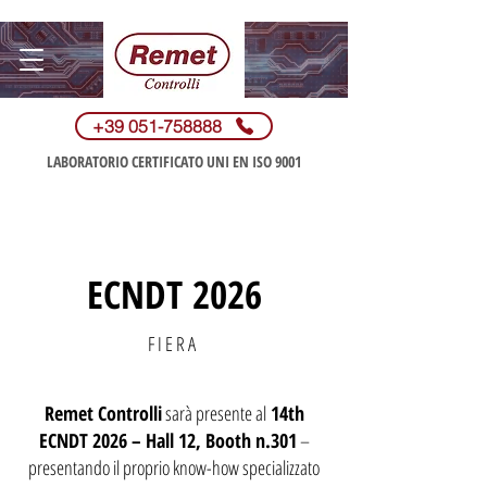
+39 051-758888
LABORATORIO CERTIFICATO UNI​ EN ISO 9001
ECNDT 2026
F I E R A
Remet Controlli
sarà presente al
14th
ECNDT 2026 – Hall 12, Booth n.301
–
presentando il proprio know-how specializzato