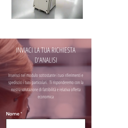
INVIACI LA TUA RICHIESTA
D'ANALISI
Inserisci nel modulo sottostante i tuoi riferimenti e
spediscici i tuoi particolari. Ti risponderemo con la
nostra valutazione di fattibilità e relativa offerta
economica
Nome
*