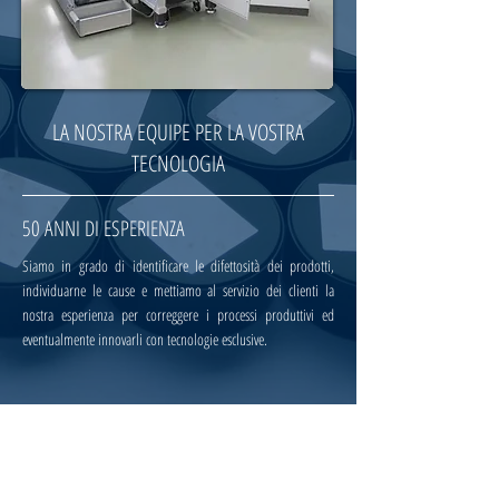
LA NOSTRA EQUIPE PER LA VOSTRA
TECNOLOGIA
50 ANNI DI ESPERIENZA
Siamo in grado di identificare le difettosità dei prodotti,
individuarne le cause e mettiamo al servizio dei clienti la
nostra esperienza per correggere i processi produttivi ed
eventualmente innovarli con tecnologie esclusive.